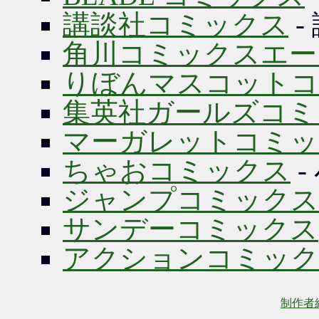
講談社コミックス
-
角川コミックスエー
りぼんマスコットコ
集英社ガールズコミ
マーガレットコミッ
ちゃおコミックス
-
ジャンプコミックス
サンデーコミックス
アクションコミック
制作者