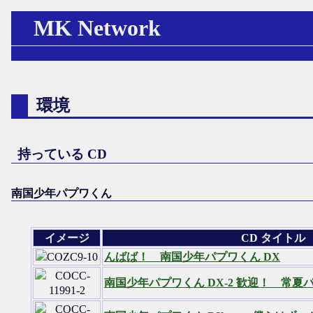
MK Network
環境
持っている CD
南国少年パプワくん
イメージ
CD タイトル
んばば！ 南国少年パプワくん DX
南国少年パプワくん DX-2 歓迎！ 常