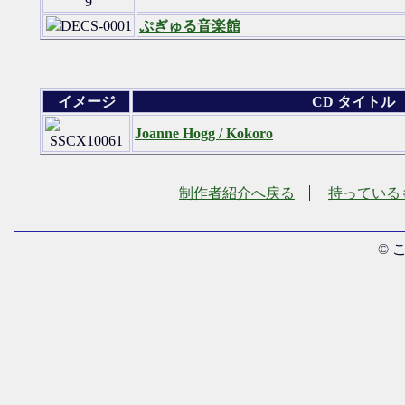
ぷぎゅる音楽館
イメージ
CD タイトル
Joanne Hogg / Kokoro
制作者紹介へ戻る
持っている
© 