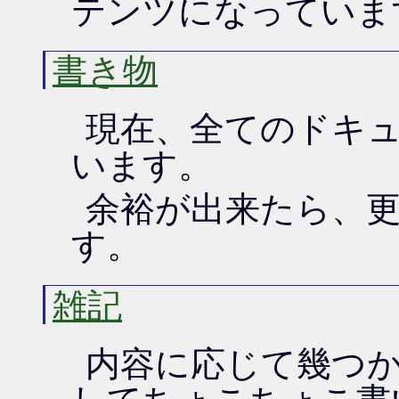
テンツになっていま
書き物
現在、全てのドキ
います。
余裕が出来たら、
す。
雑記
内容に応じて幾つかの